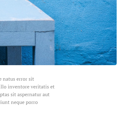
 natus error sit
o inventore veritatis et
ptas sit aspernatur aut
ciunt neque porro