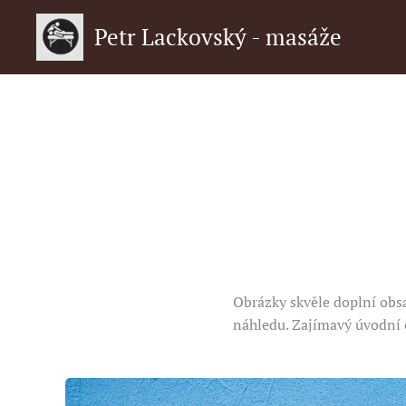
Petr Lackovský - masáže
Obrázky skvěle doplní obsa
náhledu. Zajímavý úvodní 