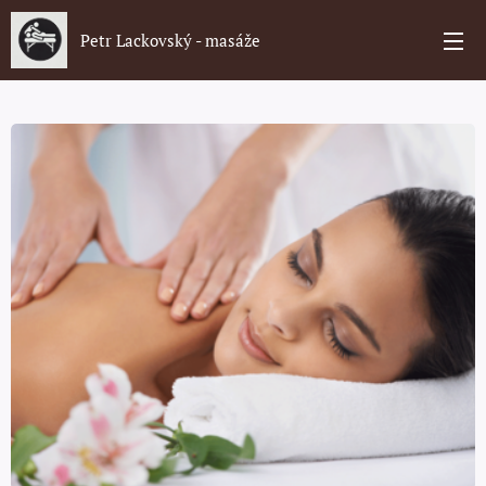
Petr Lackovský - masáže