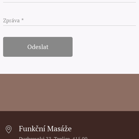
Zpráva
Odeslat
Funkční Masáže
Duchcovská 33, Teplice, 415 00