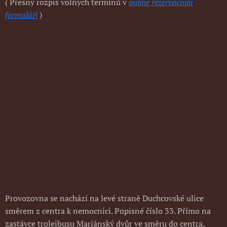
( Přesný rozpis volných termínů v
online rezervačním
formuláři
)
Provozovna se nachází na levé straně Duchcovské ulice
směrem z centra k nemocnici. Popisné číslo 33. Přímo na
zastávce trolejbusu Mariánský dvůr ve směru do centra.