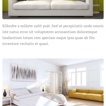
Klikněte a můžete začít psát. Sed ut perspiciatis unde omnis
iste natus error sit voluptatem accusantium doloremque
laudantium totam rem aperiam eaque ipsa quae ab illo
inventore veritatis et quasi.