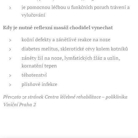
je pomocnou léčbou u funkčních poruch trávení a
vylučování
Kdy je nutné reflexní masáž chodidel vynechat
kožní defekty a zánětlivé reakce na noze
diabetes melitus, sklerotické cévy kolem kotníků
záněty žil na noze, lymfatických žláz a uzlin,
kornatění tepen
těhotenství
plísňové infekce
Převzato ze stránek Centra léčebné rehabilitace – poliklinika
Viniční Praha 2